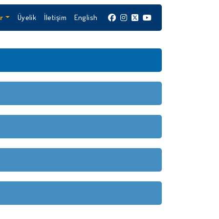
r
Üyelik
İletişim
English