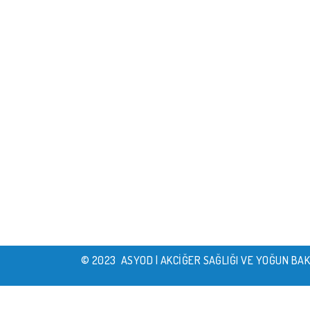
© 2023 ASYOD | AKCİĞER SAĞLIĞI VE YOĞUN BAKIM