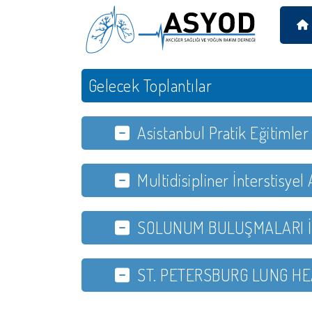
Gelecek Toplantılar
Asistanbul Pratik Eğitimler
Multidisipliner İnterstisyel
SOLUNUM BULUŞMALARI 
ST. PETERSBURG LUNG H