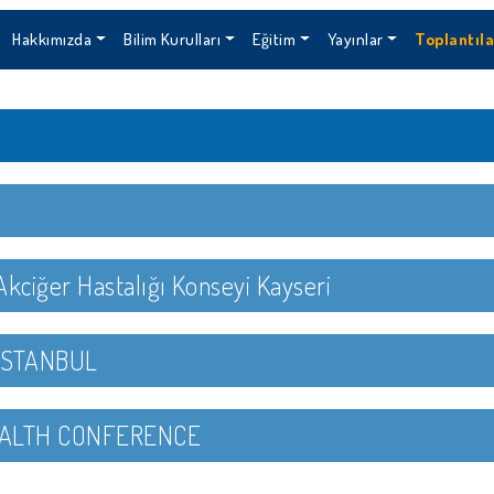
(current)
Hakkımızda
Bilim Kurulları
Eğitim
Yayınlar
Toplantıla
 Akciğer Hastalığı Konseyi Kayseri
İSTANBUL
EALTH CONFERENCE